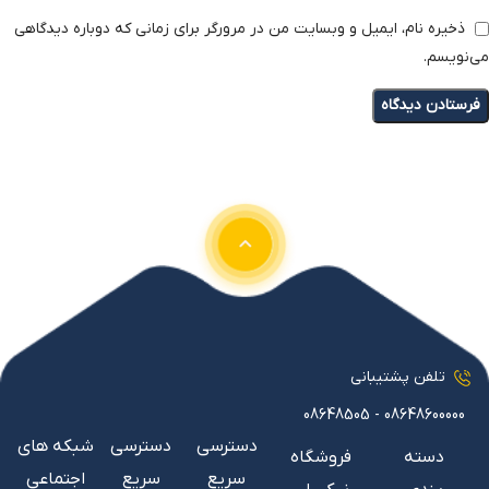
ذخیره نام، ایمیل و وبسایت من در مرورگر برای زمانی که دوباره دیدگاهی
می‌نویسم.
تلفن پشتیبانی
08648600000 - 08648505
دسترسی
دسترسی
شبکه های
دسته
فروشگاه
سریع
سریع
اجتماعی