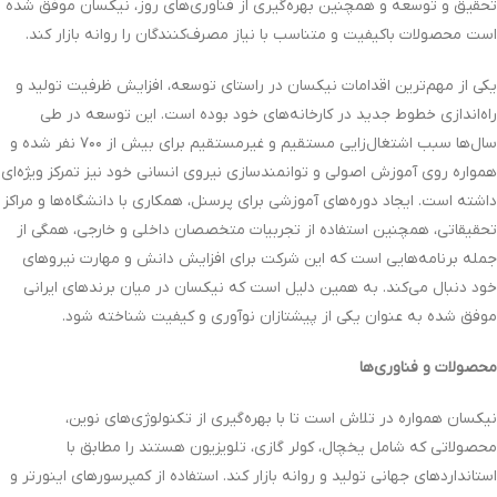
تحقیق و توسعه و همچنین بهره‌گیری از فناوری‌های روز، نیکسان موفق شده
است محصولات باکیفیت و متناسب با نیاز مصرف‌کنندگان را روانه بازار کند.
یکی از مهم‌ترین اقدامات نیکسان در راستای توسعه، افزایش ظرفیت تولید و
راه‌اندازی خطوط جدید در کارخانه‌های خود بوده است. این توسعه در طی
سال‌ها سبب اشتغال‌زایی مستقیم و غیرمستقیم برای بیش از ۷۰۰ نفر شده و
همواره روی آموزش اصولی و توانمندسازی نیروی انسانی خود نیز تمرکز ویژه‌ای
داشته است. ایجاد دوره‌های آموزشی برای پرسنل، همکاری با دانشگاه‌ها و مراکز
تحقیقاتی، همچنین استفاده از تجربیات متخصصان داخلی و خارجی، همگی از
جمله برنامه‌هایی است که این شرکت برای افزایش دانش و مهارت نیروهای
خود دنبال می‌کند. به همین دلیل است که نیکسان در میان برندهای ایرانی
موفق شده به عنوان یکی از پیشتازان نوآوری و کیفیت شناخته شود.
محصولات و فناوری‌ها
نیکسان همواره در تلاش است تا با بهره‌گیری از تکنولوژی‌های نوین،
محصولاتی که شامل یخچال، کولر گازی، تلویزیون هستند را مطابق با
استانداردهای جهانی تولید و روانه بازار کند. استفاده از کمپرسورهای اینورتر و