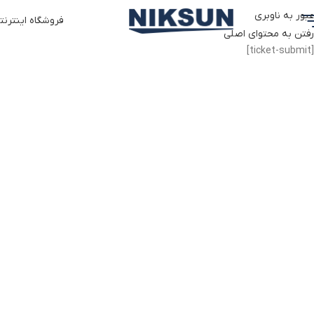
عبور به ناوبری
فروشگاه اینترنت
رفتن به محتوای اصلی
[ticket-submit]