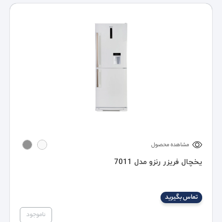
مشاهده محصول
یخچال فریزر رنزو مدل 7011
تماس بگیرید
ناموجود