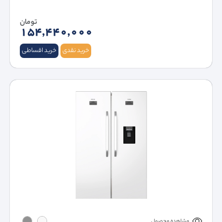
تومان
154,440,000
خرید نقدی
خرید اقساطی
مشاهده محصول