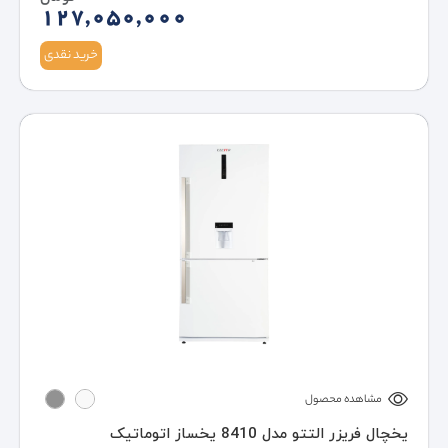
127,050,000
خرید نقدی
مشاهده محصول
یخچال فریزر التتو مدل 8410 یخساز اتوماتیک