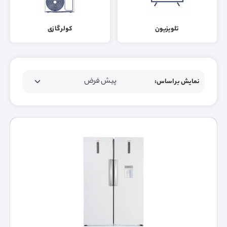
تلویزیون
کولر گازی
نمایش بر اساس: