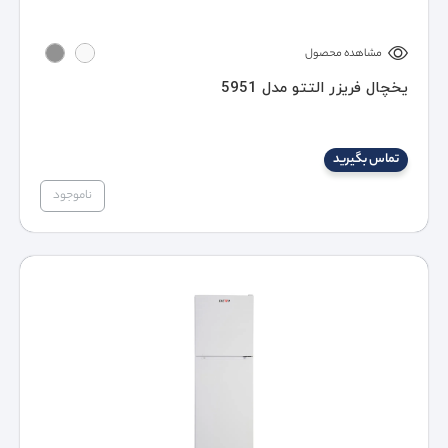
مشاهده محصول
یخچال فریزر التتو مدل 5951
تماس بگیرید
ناموجود