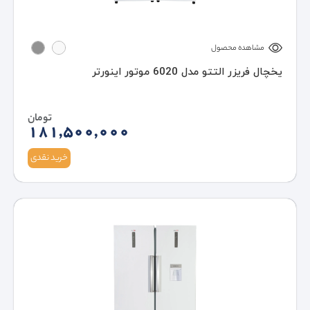
مشاهده محصول
یخچال فریزر التتو مدل 6020 موتور اینورتر
تومان
181,500,000
خرید نقدی