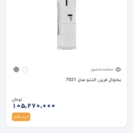
مشاهده محصول
یخچال فریزر التتو مدل 7021
تومان
105,270,000
خرید نقدی