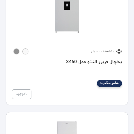
مشاهده محصول
یخچال فریزر التتو مدل 8460
تماس بگیرید
ناموجود