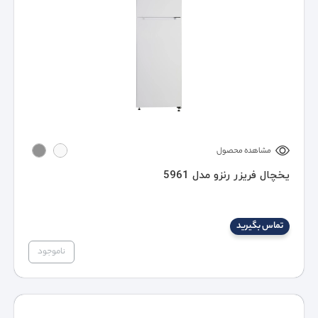
مشاهده محصول
یخچال فریزر رنزو مدل 5961
تماس بگیرید
ناموجود