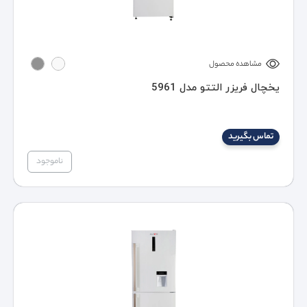
مشاهده محصول
یخچال فریزر التتو مدل 5961
تماس بگیرید
ناموجود