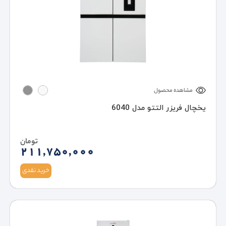
مشاهده محصول
یخچال فریزر التتو مدل 6040
تومان
211,750,000
خرید نقدی