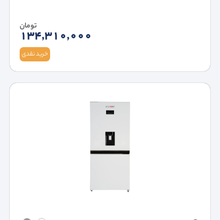
تومان
134,310,000
خرید نقدی