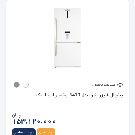
مشاهده محصول
یخچال فریزر رنزو مدل 8410 یخساز اتوماتیک
تومان
153,120,000
خرید نقدی
خرید اقساطی