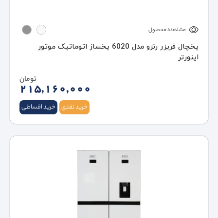
مشاهده محصول
یخچال فریزر رنزو مدل 6020 یخساز اتوماتیک موتور
اینورتر
تومان
215,160,000
خرید نقدی
خرید اقساطی