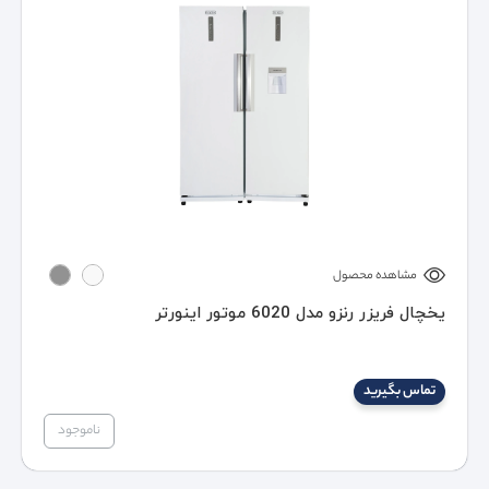
مشاهده محصول
یخچال فریزر رنزو مدل 6020 موتور اینورتر
تماس بگیرید
ناموجود