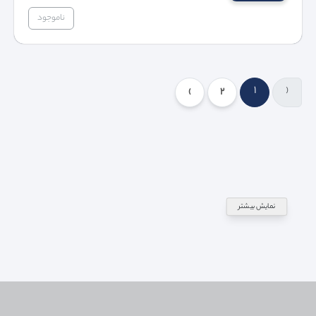
ناموجود
1
‹
›
2
نمایش بیشتر