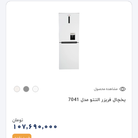
مشاهده محصول
یخچال فریزر التتو مدل 7041
تومان
107,690,000