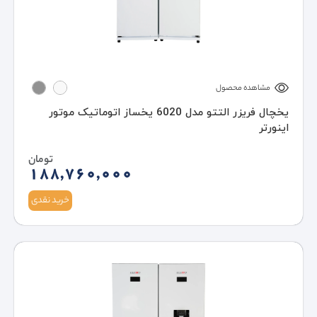
مشاهده محصول
یخچال فریزر التتو مدل 6020 یخساز اتوماتیک موتور
اینورتر
تومان
188,760,000
خرید نقدی