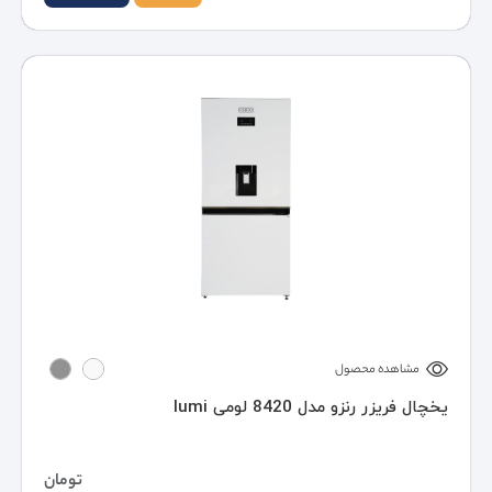
مشاهده محصول
یخچال فریزر رنزو مدل 8420 لومی lumi
تومان