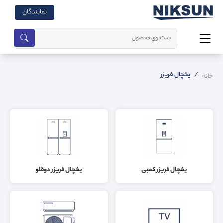
نمایندگان
یخچال فریزر
خانه
یخچال فریزر کمبی
یخچال فریزر دوقلو