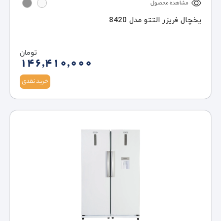
مشاهده محصول
یخچال فریزر التتو مدل 8420
تومان
146,410,000
خرید نقدی