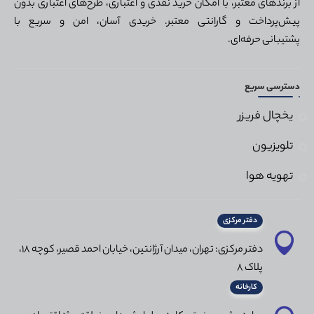
از برندهای معتبر، با امکان خرید نقدی و اعتباری، طرح‌های اعتباری بدون
پیش‌پرداخت و گارانتی معتبر. خریدی آسان، امن و سریع با
پشتیبانی حرفه‌ای.
دسترسی سریع
یخچال فریزر
تلویزیون
تهویه هوا
دفتر مرکزی
دفتر مرکزی: تهران، میدان آرژانتین، خیابان احمد قصیر، کوچه 18،
پلاک 8
کارخانه