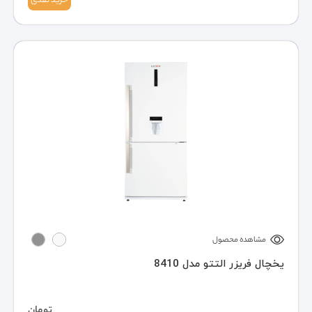
خرید نقدی
مشاهده محصول
یخچال فریزر التتو مدل 8410
تومان