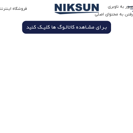
عبور به ناوبری
فروشگاه اینترنت
رفتن به محتوای اصلی