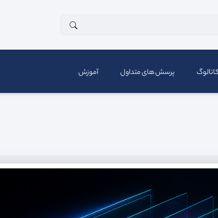
اتالوگ
پرسش های متداول
آموزش