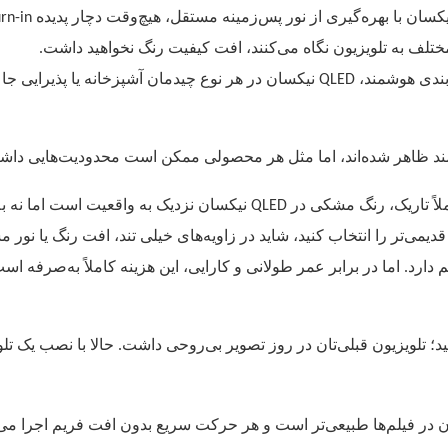
کسان با بهره‌گیری از نور پس‌زمینه مستقل، هیچ‌وقت دچار پدیده
rn-in
ختلف به تلویزیون نگاه می‌کنند، افت کیفیت رنگ نخواهید داشت.
بندی هوشمند،
نیکسان در هر نوع چیدمان آشپزخانه یا پذیرایی جا 
QLED
 ظاهر شده‌اند، اما مثل هر محصولی ممکن است محدودیت‌هایی داشته با
لاً تاریک، رنگ مشکی در
نیکسان نزدیک به واقعیت است اما نه 
QLED
دیمی‌تر را انتخاب کنید، شاید در زاویه‌های خیلی تند، افت رنگ یا نور 
ارد. اما در برابر عمر طولانی و کارایی، این هزینه کاملاً به‌صرفه اس
د؛ تلویزیون قبلی‌تان در روز تصویر بی‌روحی داشت. حالا با نصب یک تل
 در فیلم‌ها طبیعی‌تر است و هر حرکت سریع بدون افت فریم اجرا می‌شود