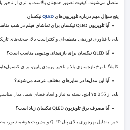
متصل می‌شوند، کیفیت تصویر همچنان بالاست و اثری از تاخیر یا
پنج سؤال مهم درباره تلویزیون‌های
QLED
نیکسان
آیا تلویزیون
QLED
نیکسان برای تماشای فیلم در شب منا
بله، با فناوری نوردهی منطقه‌ای و کنتراست بالا، صحنه‌های تار
آیا
QLED
نیکسان برای بازی‌های ویدیویی مناسب است؟
کاملاً! با نرخ تازه‌سازی بالا و تاخیر ورودی پایین، برای کنسول‌ها
آیا این مدل‌ها در سایزهای مختلف عرضه می‌شوند؟
بله، از
55
تا
۷۵
اینچ، بسته به نیاز و ابعاد فضای شما، مدل مناسب
آیا مصرف برق تلویزیون
QLED
نیکسان زیاد است؟
خیر. به‌دلیل بهره‌وری بالای پنل
و مدیریت هوشمند نور، مص
QLED