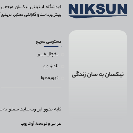
فروشگاه اینترنتی نیکسان مرجعی مط
پیش‌پرداخت و گارانتی معتبر. خریدی آ
دسترسی سریع
یخچال فریزر
تلویزیون
نیکسان به سان زندگی
تهویه هوا
کلیه حقوق این وب سایت متعلق به ش
طراحی و توسعه
آواتاروب