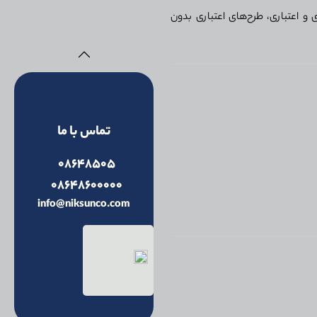
و اعتباری، طرح‌های اعتباری بدون
تماس با ما
08648505
08648600000
info@niksunco.com