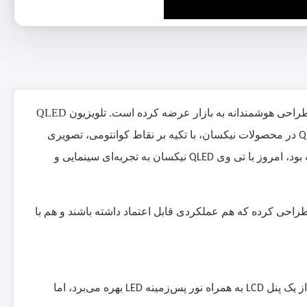
وقتی صحبت از تلویزیون‌های نسل جدید می‌شود، برند نیکسان با معرفی تلویزیون‌های QLED خود، استاندارد تازه‌ای از کیفیت تصویر و طراحی هوشمندانه به بازار عرضه کرده است. تلویزیون QLED
در محصولات نیکسان، با تکیه بر نقاط کوانتومی، تصویری
Q
 بود، امروز با تی وی
نیکسان به تجربه‌ای سینمایی و
QLED
طراحی کرده که هم عملکردی قابل اعتماد داشته باشند و هم با
ز یک پنل
به همراه نور پس‌زمینه
بهره می‌برد، اما
LED
LCD