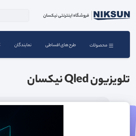
فروشگاه اینترنتی نیکسان
طرح های اقساطی
نمایندگان
ک
محصولات
تلویزیون Qled نیکسان