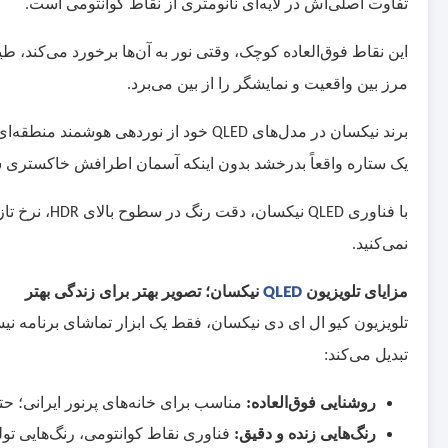
تفاوت اصلی‌اش در لایه‌ای نانومتری از نقاط کوانتومی است.
این نقاط فوق‌العاده کوچک، وقتی نور به آن‌ها برخورد می‌کند،
مرز بین واقعیت و نمایشگر را از بین می‌برد.
برند نیکسان در مدل‌های
خود از نوردهی هوشمند منطقه‌ای 
QLED
یک ستاره واقعاً بدرخشد بدون اینکه آسمان اطرافش خاکستری 
با فناوری
نیکسان، دقت رنگ در سطوح بالای
، نرخ تا
HDR
QLED
نمی‌کنید.
مزایای تلویزیون
QLED
نیکسان؛ تصویر بهتر برای زندگی بهتر
تلویزیون کیو ال ای دی نیکسان، فقط یک ابزار تماشای برنامه نی
تبدیل می‌کند:
روشنایی فوق‌العاده:
مناسب برای خانه‌های پرنور ایرانی؛ ح
رنگ‌هایی زنده و دقیق:
فناوری نقاط کوانتومی، رنگ‌هایی تولی