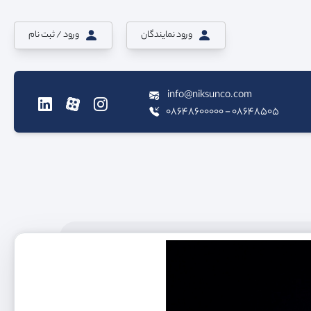
ورود نمایندگان
ورود / ثبت نام
info@niksunco.com
08648505 - 08648600000