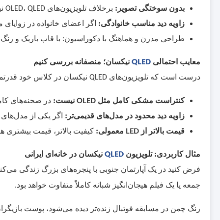
بدون سوختگی تصویر:
برخلاف تلویزیون‌های
،
نی
OLED
QLED
زاویه دید مناسب خانوادگی:
اگر اعضای خانواده در زوایای م
طراحی مدرن و هماهنگ با دکوراسیون: با قاب باریک و رنگ‌
معایب احتمالی
QLED
نیکسان؛ منصفانه بررسی کنیم
درست است که تلویزیون‌های
نیکسان در کلاس خود قدرتمند
QLED
کنتراست مشکی کامل مثل
OLED
نیست:
در صحنه‌های کام
زاویه دید محدود در مدل‌های قدیمی‌تر:
اگر یکی از مدل‌های ق
قیمت بالاتر از
LED
معمولی:
کیفیت بالاتر، قیمت بیشتری هم د
مثال کاربردی: تلویزیون
QLED
نیکسان در خانه‌ای ایرانی
فرض کنید در یک آپارتمان جنوبی با پنجره‌های بزرگ زندگی می‌کنی
جمعه یا یک فیلم هیجان‌انگیز شبانه کاملاً متفاوت خواهد بود.
رنگ چمن در مسابقه فوتبال زنده‌تر دیده می‌شود، پوست بازیگران