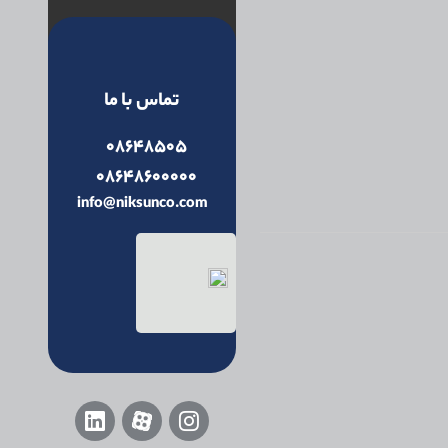
تماس با ما
08648505
08648600000
info@niksunco.com