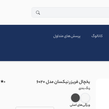
کاتالوگ
پرسش های متداول
یخچال فریزر نیکسان مدل 6020
★
0
رنگ بندی
ویژگی‌های اصلی