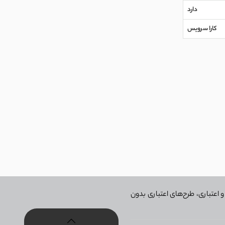
ژگی‌ها برای
دارد
کارا سرویس
 مواد غذایی
ش یکنواخت و
 اعتباری، طرح‌های اعتباری بدون