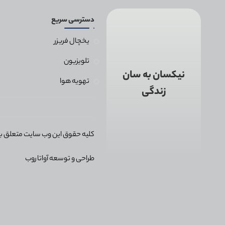
دسترسی سریع
یخچال فریزر
تلویزیون
نیکسان به سان
تهویه هوا
زندگی
کلیه حقوق این وب سایت متعلق ب
طراحی و توسعه
آواتاروب