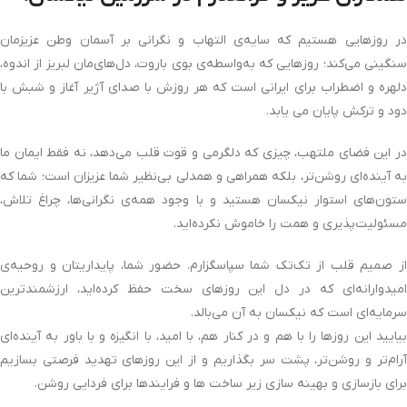
در روزهایی هستیم که سایه‌ی التهاب و نگرانی بر آسمان وطن عزیزمان
سنگینی می‌کند؛ روزهایی که به‌واسطه‌ی بوی باروت، دل‌های‌مان لبریز از اندوه،
دلهره و اضطراب برای ایرانی است که هر روزش با صدای آژیر آغاز و شبش با
دود و ترکش پایان می یابد.
در این فضای ملتهب، چیزی که دلگرمی و قوت قلب می‌دهد، نه فقط ایمان ما
به آینده‌ای روشن‌تر، بلکه همراهی و همدلی بی‌نظیر شما عزیزان است؛ شما که
ستون‌های استوار نیکسان هستید و با وجود همه‌ی نگرانی‌ها، چراغ تلاش،
مسئولیت‌پذیری و همت را خاموش نکرده‌اید.
از صمیم قلب از تک‌تک شما سپاسگزارم. حضور شما، پایداریتان و روحیه‌ی
امیدوارانه‌ای که در دل این روزهای سخت حفظ کرده‌اید، ارزشمندترین
سرمایه‌ای‌ است که نیکسان به آن می‌بالد.
بیایید این روزها را با هم و در کنار هم، با امید، با انگیزه و با باور به آینده‌ای
آرام‌تر و روشن‌تر، پشت سر بگذاریم و از این روزهای تهدید فرصتی بسازیم
برای بازسازی و بهینه سازی زیر ساخت ها و فرایندها برای فردایی روشن.