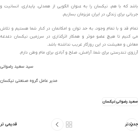
باشد که با هم، نیکسان را به عنوان الگویی از همدلی، پایداری، انسانیت و
جریانی برای زندگی در ایران عزیزمان بسازیم.
تمام قد و با تمام وجود، به حد توان و امکانمان در کنار شما هستیم و تلاش
می کنیم تا هیچ عضو موثر و همکار اثرگذاری در سرزمین نیکسان دغدغه
معاش و معیشت در این روزگار غریب نداشته باشد.
آرزوی تندرستی برای شما، آرامش، صلح و آبادی برای مام وطن دارم.
سید سعید رضوانی
مدیر عامل گروه صنعتی نیکسان
سعید رضوانی
نیکسان
جدیدتر
قدیمی تر