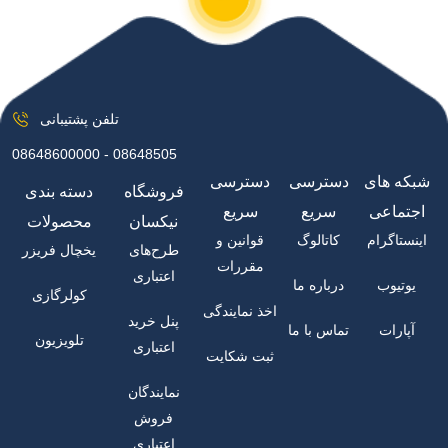
تلفن پشتیبانی
08648600000 - 08648505
شبکه های
دسترسی
دسترسی
فروشگاه
دسته بندی
اجتماعی
سریع
سریع
نیکسان
محصولات
اینستاگرام
کاتالوگ
قوانین و
طرح‌های
یخچال فریزر
مقررات
اعتباری
یوتیوب
درباره ما
کولرگازی
اخذ نمایندگی
پنل خرید
آپارات
تماس با ما
تلویزیون
اعتباری
ثبت شکایت
نمایندگان
فروش
اعتباری