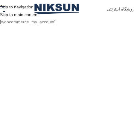
Skip to navigation
وشگاه اینترنتی
Skip to main content
[woocommerce_my_account]