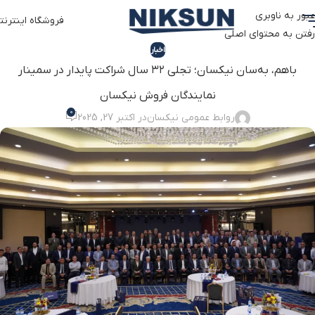
عبور به ناوبری
فروشگاه اینترنت
رفتن به محتوای اصلی
اخبار
باهم، به‌سان نیکسان؛ تجلی ۳۲ سال شراکت پایدار در سمینار
نمایندگان فروش نیکسان
0
روابط عمومی نیکسان
در اکتبر 27, 2025