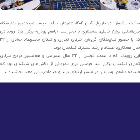
شرکت نیکسان در تاریخ ۱ آبان ۱۴۰۴، همزمان با آغاز بیست‌وپنجمین نمایشگاه
بین‌المللی لوازم خانگی، سمیناری با محوریت «باهم بودن» برگزار کرد؛ رویدادی
که با حضور نمایندگان فروش، شرکای تجاری و نیکان مجموعه، نمادی از ۳۲
سال همکاری، اعتماد و رشد مشترک نیکسان بود.
این رویداد، که با هدف تجلیل از ۳۲ سال همراهی و هم‌مسیر بودن شرکای
تجاری نیکسان برگزار شد، فرصتی برای قدردانی از تلاش‌های شبکه‌ای بود که
فلسفه «باهم بودن» را در مسیر ارتقای برند و خدمات‌رسانی معنا بخشیده‌اند.