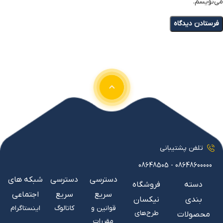
می‌نویسم.
تلفن پشتیبانی
08648600000 - 08648505
دسترسی
دسترسی
شبکه های
دسته
فروشگاه
سریع
سریع
اجتماعی
بندی
نیکسان
قوانین و
کاتالوگ
اینستاگرام
طرح‌های
محصولات
مقررات