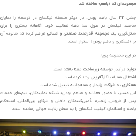
مجموعه‌ای که «باهم» ساخته شد
جشن 32 سال باهم بودن، بار دیگر فلسفه نیکسان در توسعه را نمایان
ساخت. نیکسان در طول سه دهه فعالیت خود، آگاهانه بستری را برای
کل‌گیری یک
مجموعه قدرتمند صنعتی و انسانی
فراهم کرده که شالوده آن
بر «همکاری و باهم بودن» استوار است.
در این مجموعه پویا:
تولید
در کنار
توسعه زیرساخت
معنا یافته است.
اشتغال
همراه با
کارآفرینی
رشد کرده است.
همکاری
به
شراکت پایدار
و همه‌جانبه تبدیل شده است.
این مسیر، با حضور فعالانه و «باهم بودنِ» شبکه نمایندگان، تیم‌های خدمات
پس از فروش، زنجیره تأمین‌کنندگان داخلی و شرکای بین‌المللی، استحکام
یافته و استاندارد کیفیت نیکسان را به سطح رقابت جهانی رسانده است.