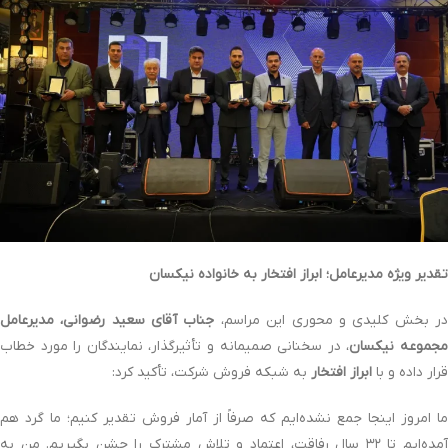
تقدیر ویژه مدیرعامل؛ ابراز افتخار به خانواده نیکسان
ر بخش کلیدی و محوری این مراسم،
جناب آقای سعید رضوانی، مدیرعامل
جموعه نیکسان
، در سخنانی صمیمانه و تأثیرگذار، نمایندگان را مورد خطاب
قرار داده و با
ابراز افتخار
به شبکه فروش شرکت، تأکید کرد:
ما امروز اینجا جمع نشده‌ایم که صرفاً از آمار فروش تقدیر کنیم؛ ما گرد هم
آمده‌ایم تا ۳۲ سال رفاقت، اعتماد و تلاش مشترک را جشن بگیریم. من به