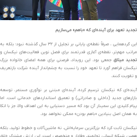
تجدید تعهد برای آینده‌ای که «باهم» می‌سازیم
این گردهمایی ، صرفاً نقطه‌ی پایانی بر تجلیل از ۳۲ سال گذشته نبود؛ بلکه به
مراتب مهم‌تر، نقطه‌ی آغازی قدرتمند برای فصل نوین فعالیت‌های نیکسان و
تجدید میثاق
جمعی بود. این رویداد، فرصتی برای همه اعضای خانواده بزرگ
نیکسان فراهم آورد تا تعهد خود را نسبت به چشم‌انداز آینده شرکت بازتعریف
و تقویت کنند.
آینده‌ای که نیکسان ترسیم کرده، آینده‌ای مبتنی بر نوآوری مستمر، توسعه
بازارهای جدید (داخلی و صادراتی) و تعمیق استانداردهای خدماتی است. اما
پیام کلیدی این سمینار آن بود که مسیر دستیابی به این اهداف والا، جز با اتکا
به همان اصل بنیادین «باهم بودن» ممکن نخواهد بود.
نیکسان ثابت کرد که بزرگترین سرمایه‌اش، نه ماشین‌آلات و خطوط تولید، بلکه
همین شبکه انسانی توانمند، وفادار و متخصص است. این ارزش مشترک خلق